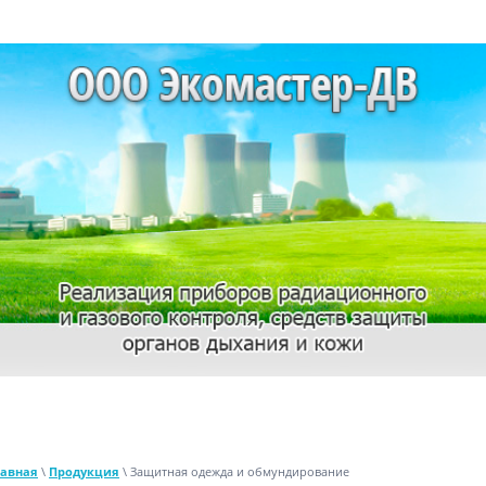
Примерное описание сайта
лавная
\
Продукция
\ Защитная одежда и обмундирование