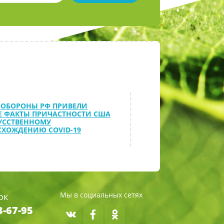
НОБОРОНЫ РФ ПРИВЕЛИ
Е ФАКТЫ ПРИЧАСТНОСТИ США
УССТВЕННОМУ
ХОЖДЕНИЮ COVID-19
Мы в социальных сетях
ок
3-67-95