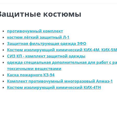
Защитные костюмы
противочумный комплект
костюм лёгкий защитный Л-1
Защитная фильтрующая одежда ЗФО
Костюм изолирующий химический КИХ-4М, КИХ-5М
СИЗ КП - комплект защитной одежды
одежда специальная дополнительная для работ с 
токсичными веществами
Каска пожарного КЗ-94
Комплект противочумный многоразовый Алмаз-1
Костюм изолирующий химический КИХ-4ТН