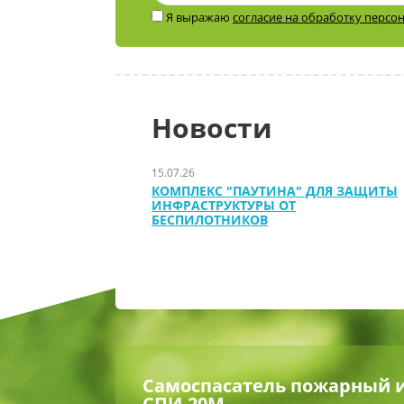
Я выражаю
согласие на обработку персо
Новости
15.07.26
КОМПЛЕКС "ПАУТИНА" ДЛЯ ЗАЩИТЫ
ИНФРАСТРУКТУРЫ ОТ
БЕСПИЛОТНИКОВ
Самоспасатель пожарный
СПИ-20М