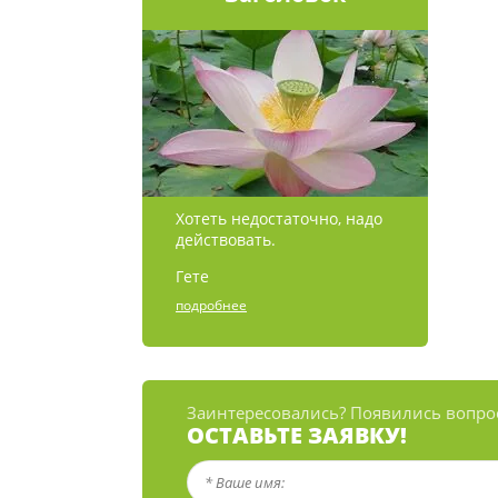
Хотеть недостаточно, надо
действовать.
Гете
подробнее
Заинтересовались? Появились вопро
ОСТАВЬТЕ ЗАЯВКУ!